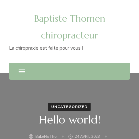
Baptiste Thomen
chiropracteur
La chiropraxie est faite pour vous !
UNCATEGORIZED
Hello world!
BaLeNoTho
24 AVRIL 2023